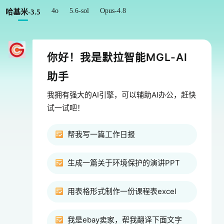
4o
5.6-sol
Opus-4.8
哈基米-3.5
你好！我是默拉智能MGL-AI
助手
我拥有强大的AI引擎，可以辅助AI办公，赶快
试一试吧！
帮我写一篇工作日报
生成一篇关于环境保护的演讲PPT
用表格形式制作一份课程表excel
我是ebay卖家，帮我翻译下面文字