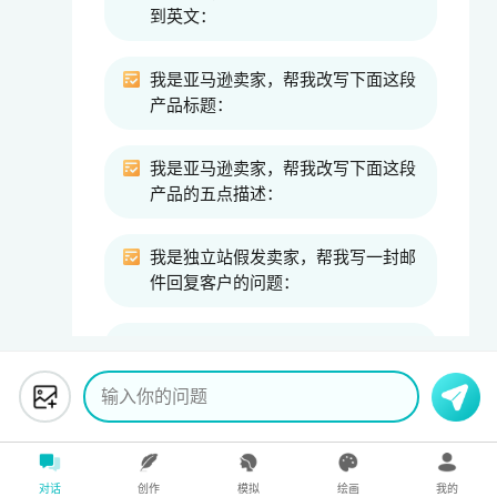
到英文：
我是亚马逊卖家，帮我改写下面这段
产品标题：
我是亚马逊卖家，帮我改写下面这段
产品的五点描述：
我是独立站假发卖家，帮我写一封邮
件回复客户的问题：
帮我提取下面文章的概要
输入你的问题
假如你是数学家，根据下面几组数字
规律，帮我生成5组类似的数字组
合：
对话
创作
模拟
绘画
我的